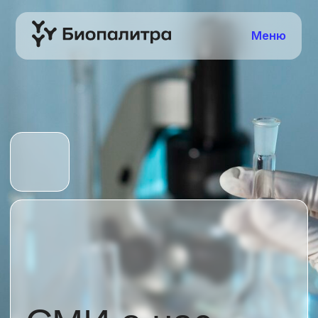
Меню
СМИ о нас