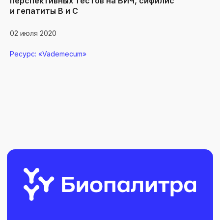
перспективных тестов на ВИЧ, сифилис
и гепатиты B и С
02 июля 2020
Ресурс: «Vademecum»