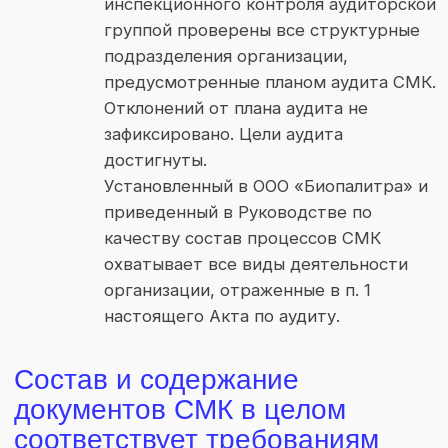
info@biopalitra.com
+7 812 425 64 59
Политика конфиденциальности
Сайт сделан в
© 2023
агентстве Zum Punkt
ООО «Биопалитра»